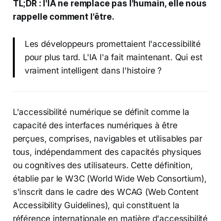
TL;DR : l'IA ne remplace pas l'humain, elle nous
rappelle comment l'être.
Les développeurs promettaient l'accessibilité
pour plus tard. L'IA l'a fait maintenant. Qui est
vraiment intelligent dans l'histoire ?
L'accessibilité numérique se définit comme la
capacité des interfaces numériques à être
perçues, comprises, navigables et utilisables par
tous, indépendamment des capacités physiques
ou cognitives des utilisateurs. Cette définition,
établie par le W3C (World Wide Web Consortium),
s'inscrit dans le cadre des WCAG (Web Content
Accessibility Guidelines), qui constituent la
référence internationale en matière d'accessibilité