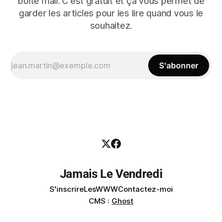
boîte mail. C'est gratuit et ça vous permet de
garder les articles pour les lire quand vous le
souhaitez.
S'abonner
Jamais Le Vendredi
S'inscrire
LesWWW
Contactez-moi
CMS :
Ghost