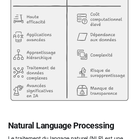
Natural Language Processing
Le traitement du langage naturel (NLP) est une