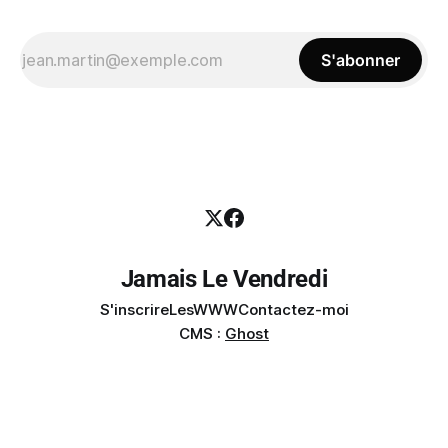
S'abonner
Jamais Le Vendredi
S'inscrire
LesWWW
Contactez-moi
CMS :
Ghost