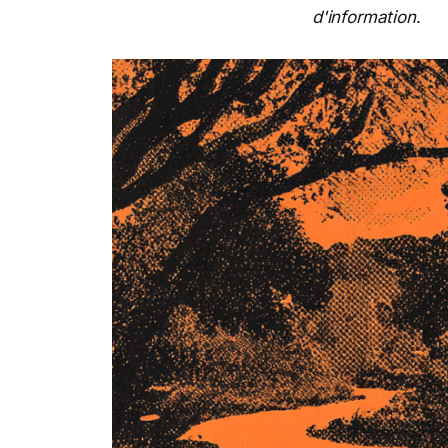
d'information
.