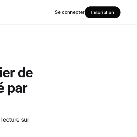
Se connecter
Inscription
ier de
é par
 lecture sur