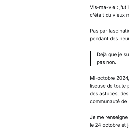
Vis-ma-vie : j'uti
c'était du vieux 
Pas par fascinati
pendant des heure
Déjà que je s
pas non.
Mi-octobre 2024
liseuse de toute 
des astuces, des 
communauté de n
Je me renseigne 
le 24 octobre et j