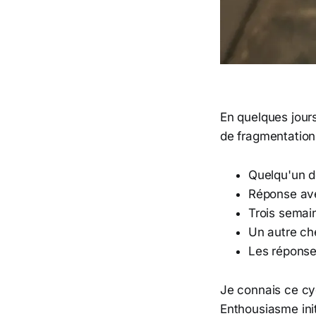
En quelques jours 
de fragmentation
Quelqu'un d
Réponse ave
Trois semain
Un autre ch
Les réponse
Je connais ce cy
Enthousiasme init