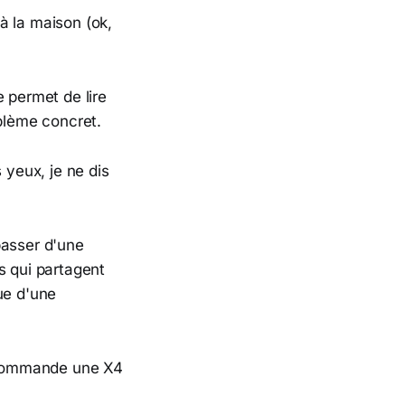
 à la maison (ok,
 permet de lire
oblème concret.
 yeux, je ne dis
passer d'une
s qui partagent
ue d'une
e commande une X4