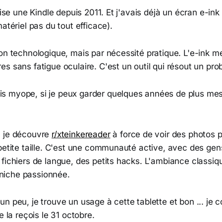
lise une Kindle depuis 2011. Et j'avais déjà un écran e-ink
matériel pas du tout efficace).
on technologique, mais par nécessité pratique. L'e-ink me
s sans fatigue oculaire. C'est un outil qui résout un pr
uis myope, si je peux garder quelques années de plus mes
, je découvre
r/xteinkereader
à force de voir des photos 
petite taille. C'est une communauté active, avec des gen
fichiers de langue, des petits hacks. L'ambiance classiq
iche passionnée.
un peu, je trouve un usage à cette tablette et bon ... j
e la reçois le 31 octobre.