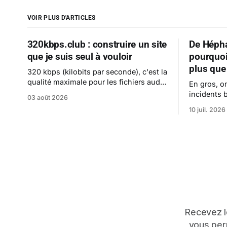
VOIR PLUS D'ARTICLES
320kbps.club : construire un site
De Hépha
que je suis seul à vouloir
pourquoi
plus que
320 kbps (kilobits par seconde), c'est la
qualité maximale pour les fichiers audio
En gros, on
compressés.
incidents b
03 août 2026
10 juil. 2026
Recevez le
vous perm