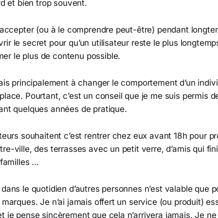
rd et bien trop souvent.
l’accepter (ou à le comprendre peut-être) pendant longte
ir le secret pour qu’un utilisateur reste le plus longtemp
r le plus de contenu possible.
hais principalement à changer le comportement d’un indiv
place. Pourtant, c’est un conseil que je me suis permis d
vant quelques années de pratique.
ateurs souhaitent c’est rentrer chez eux avant 18h pour pr
re-ville, des terrasses avec un petit verre, d’amis qui fin
 familles …
 dans le quotidien d’autres personnes n’est valable que 
 marques. Je n’ai jamais offert un service (ou produit) ess
et je pense sincèrement que cela n’arrivera jamais. Je n