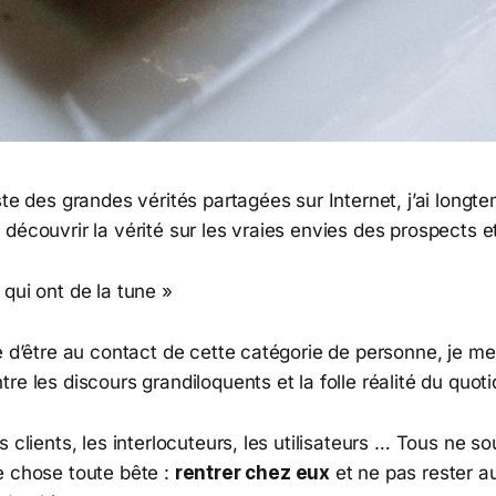
ste des grandes vérités partagées sur Internet, j’ai long
découvrir la vérité sur les vraies envies des prospects et
qui ont de la tune »
ce d’être au contact de cette catégorie de personne, je 
re les discours grandiloquents et la folle réalité du quoti
s clients, les interlocuteurs, les utilisateurs … Tous ne so
e chose toute bête :
rentrer chez eux
et ne pas rester a