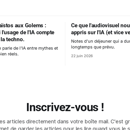
ïstos aux Golems :
Ce que l'audiovisuel nou
 l'usage de l'IA compte
appris sur l'IA (et vice v
 la techno.
Notes d'un déjeuner qui a du
longtemps que prévu.
 parle de l'IA entre mythes et
ien réels.
22 juin 2026
Inscrivez-vous !
s articles directement dans votre boîte mail. C'est gr
et de garder les articles pour les lire quand vous le 