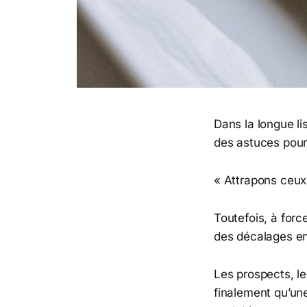
Dans la longue li
des astuces pour 
« Attrapons ceux 
Toutefois, à for
des décalages ent
Les prospects, le
finalement qu’un