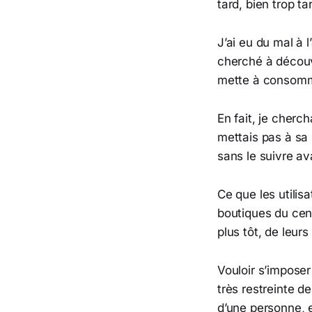
tard, bien trop ta
J’ai eu du mal à 
cherché à découvr
mette à consomme
En fait, je cherc
mettais pas à sa 
sans le suivre a
Ce que les utilis
boutiques du cent
plus tôt, de leurs
Vouloir s’imposer
très restreinte de
d’une personne, 