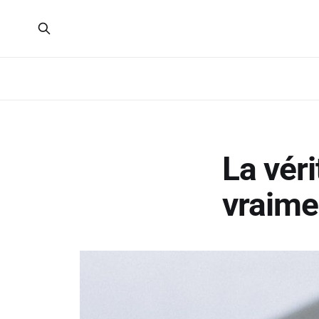
La véri
vraime