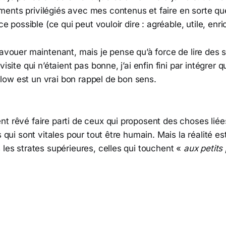
ents privilégiés avec mes contenus et faire en sorte qu
ace possible (ce qui peut vouloir dire : agréable, utile, enr
 avouer maintenant, mais je pense qu’à force de lire des s
visite qui n’étaient pas bonne, j’ai enfin fini par intégrer
ow est un vrai bon rappel de bon sens.
t rêvé faire parti de ceux qui proposent des choses liée
s qui sont vitales pour tout être humain. Mais la réalité es
 les strates supérieures, celles qui touchent «
aux petits 