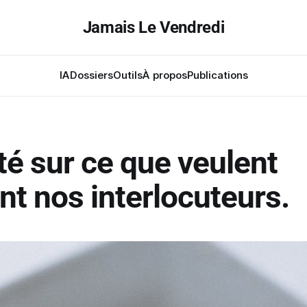
Jamais Le Vendredi
IA
Dossiers
Outils
À propos
Publications
té sur ce que veulent
nt nos interlocuteurs.