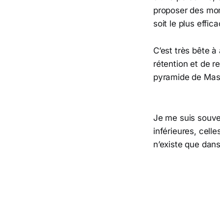
proposer des mom
soit le plus effic
C’est très bête à
rétention et de re
pyramide de Masl
Je me suis souven
inférieures, celle
n’existe que dans