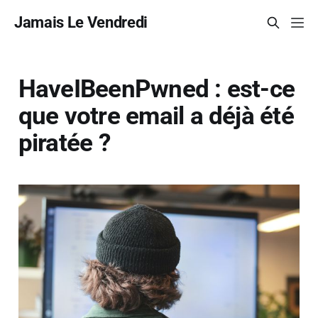
Jamais Le Vendredi
HaveIBeenPwned : est-ce
que votre email a déjà été
piratée ?