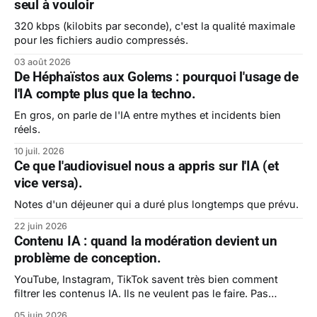
seul à vouloir
320 kbps (kilobits par seconde), c'est la qualité maximale
pour les fichiers audio compressés.
03 août 2026
De Héphaïstos aux Golems : pourquoi l'usage de
l'IA compte plus que la techno.
En gros, on parle de l'IA entre mythes et incidents bien
réels.
10 juil. 2026
Ce que l'audiovisuel nous a appris sur l'IA (et
vice versa).
Notes d'un déjeuner qui a duré plus longtemps que prévu.
22 juin 2026
Contenu IA : quand la modération devient un
problème de conception.
YouTube, Instagram, TikTok savent très bien comment
filtrer les contenus IA. Ils ne veulent pas le faire. Pas
encore.
05 juin 2026