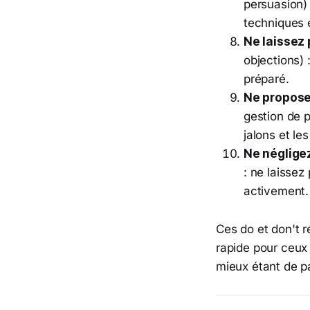
persuasion)
techniques 
Ne laissez
objections) 
préparé.
Ne propose
gestion de p
jalons et les
Ne négligez
: ne laisse
activement.
Ces do et don't 
rapide pour ceux 
mieux étant de par