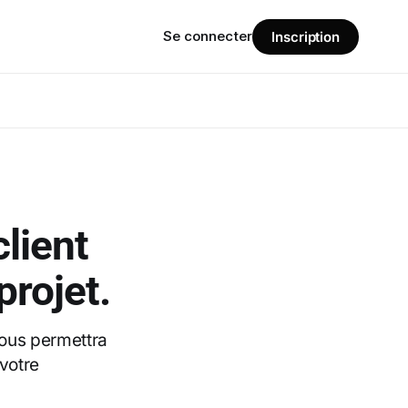
Se connecter
Inscription
lient
projet.
vous permettra
 votre