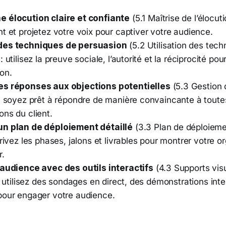
 élocution claire et confiante
(5.1 Maîtrise de l’élocuti
t et projetez votre voix pour captiver votre audience.
des techniques de persuasion
(5.2 Utilisation des tec
 utilisez la preuve sociale, l’autorité et la réciprocité pou
on.
es réponses aux objections potentielles
(5.3 Gestion 
 : soyez prêt à répondre de manière convaincante à toute
ns du client.
un plan de déploiement détaillé
(3.3 Plan de déploieme
crivez les phases, jalons et livrables pour montrer votre o
r.
'audience avec des outils interactifs
(4.3 Supports visu
 : utilisez des sondages en direct, des démonstrations int
pour engager votre audience.