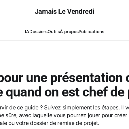
Jamais Le Vendredi
IA
Dossiers
Outils
À propos
Publications
pour une présentation c
e quand on est chef de 
ir de ce guide ? Suivez simplement les étapes. Il 
me sûre, avec laquelle vous pourrez jouer pour créer
ale ou votre dossier de remise de projet.