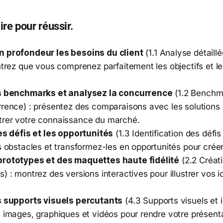
ire pour réussir.
 profondeur les besoins du client
(1.1 Analyse détaill
ntrez que vous comprenez parfaitement les objectifs et l
es benchmarks et analysez la concurrence
(1.2 Benchm
rrence) : présentez des comparaisons avec les solutions
rer votre connaissance du marché.
les défis et les opportunités
(1.3 Identification des défis
s obstacles et transformez-les en opportunités pour créer
prototypes et des maquettes haute fidélité
(2.2 Créat
) : montrez des versions interactives pour illustrer vos 
s supports visuels percutants
(4.3 Supports visuels et in
 images, graphiques et vidéos pour rendre votre présenta