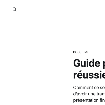
DOSSIERS
Guide 
réussi
Comment se serv
d’avoir une tra
présentation fin