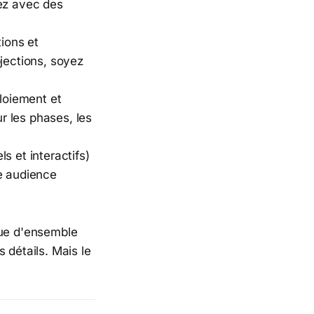
dez avec des
ions et
jections, soyez
loiement et
ur les phases, les
s et interactifs)
e audience
vue d'ensemble
 détails. Mais le