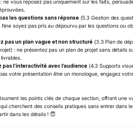
 : ne vous reposez pas uniquement sur les faits, persua
éprouvées.
 pas les questions sans réponse
(5.3 Gestion des quest
: Nne soyez pas pris au dépourvu par les questions ou ob
z pas un plan vague et non structuré
(3.3 Plan de dép
rojet) : ne présentez pas un plan de projet sans détails s
 livrables.
 pas l’interactivité avec l’audience
(4.3 Supports visuel
z pas votre présentation être un monologue, engagez votr
résument les points clés de chaque section, offrant une 
qui cherchent des conseils pratiques sans entrer dans les
tir dans les détails ! 😇