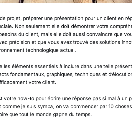
de projet, préparer une présentation pour un client en ré
uciale. Non seulement elle doit démontrer votre compréh
besoins du client, mais elle doit aussi convaincre que v
ec précision et que vous avez trouvé des solutions inno
ironnement technologique actuel.
re les éléments essentiels à inclure dans une telle présen
ects fondamentaux, graphiques, techniques et d’élocutio
ficacement votre client.
t votre how-to pour écrire une réponse pas si mal à un p
et comme je suis sympa, on va commencer par 10 choses à
toire que tout le monde gagne du temps.