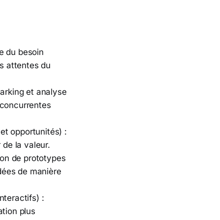
ée du besoin
es attentes du
arking et analyse
 concurrentes
 et opportunités) :
 de la valeur.
ion de prototypes
idées de manière
teractifs) :
tion plus